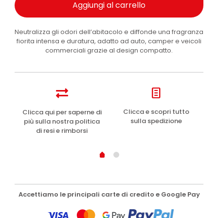
Aggiungi al carrello
Neutralizza gli odori dell’abitacolo e diffonde una fragranza
fiorita intensa e duratura, adatto ad auto, camper e veicoli
commerciali grazie al design compatto.
e
Clicca e scopri tutto
Clicca qui per saperne di
sulla spedizione
più sulla nostra politica
di resi e rimborsi
Accettiamo le principali carte di credito e Google Pay