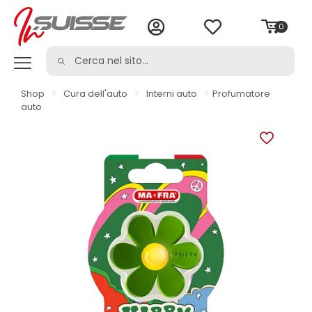
0
Shop
>
Cura dell'auto
>
Interni auto
>
Profumatore
auto