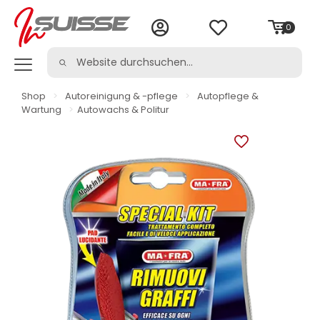
0
Shop
>
Autoreinigung & -pflege
>
Autopflege &
Wartung
>
Autowachs & Politur