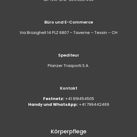
Büro und E-Commerce
Via Brüsighell 14 PLZ 6807 – Taverne – Tessin – CH
Spediteur
Planzer Trasporti S.A.
Kontakt
Festnetz:
+41 919454505
Handy und WhatsApp:
+41 799442469
Körperpflege