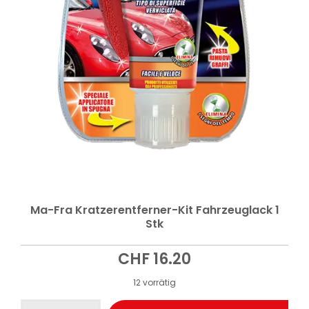
Ma-Fra Kratzerentferner-Kit Fahrzeuglack 1
Stk
CHF
16.20
12 vorrätig
Ma-