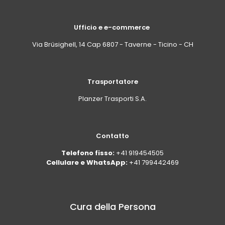
Ufficio e e-commerce
Via Brüsighell, 14 Cap 6807 - Taverne - Ticino - CH
Trasportatore
Planzer Trasporti S.A.
Contatto
Telefono fisso:
+41 919454505
Cellulare e WhatsApp:
+41 799442469
Cura della Persona