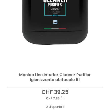
Maniac Line Interior Cleaner Purifier
igienizzante abitacolo 5 l
CHF
39.25
CHF
7.85
/ 1l
2 disponibili