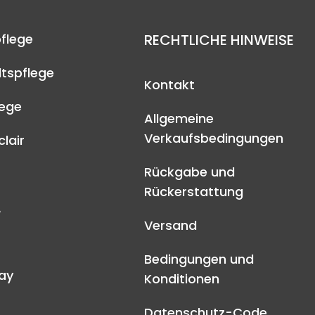
flege
RECHTLICHE HINWEISE
tspflege
Kontakt
lege
Allgemeine
Verkaufsbedingungen
lair
Rückgabe und
Rückerstattung
A
Versand
Bedingungen und
ay
Konditionen
Datenschutz-Code