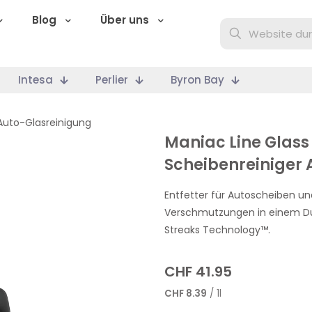
Blog
Über uns
Intesa
Perlier
Byron Bay
Auto-Glasreinigung
Maniac Line Glass
Scheibenreiniger A
Entfetter für Autoscheiben un
Verschmutzungen in einem Du
Streaks Technology™.
CHF
41.95
CHF
8.39
/ 1l