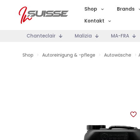
Shop
Brands
Kontakt
Chanteclair
Malizia
MA-FRA
Shop
>
Autoreinigung & -pflege
>
Autowäsche
>