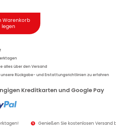
n Warenkorb
legen
z
Werktagen
Sie alles über den Versand
r unsere Rückgabe- und Erstattungsrichtlinien zu erfahren
gängigen Kreditkarten und Google Pay
rktagen!
Genießen Sie kostenlosen Versand bei Bestellu