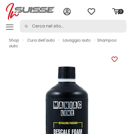
0
Shop
>
Cura dell'auto
>
Lavaggio auto
>
Shampoo
auto