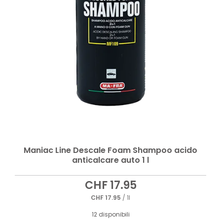
Maniac Line Descale Foam Shampoo acido
anticalcare auto 1 l
CHF
17.95
CHF
17.95
/ 1l
12 disponibili