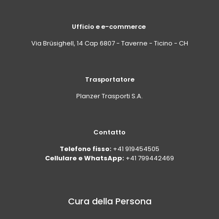
Ufficio e e-commerce
Via Brüsighell, 14 Cap 6807 - Taverne - Ticino - CH
Trasportatore
Planzer Trasporti S.A.
Contatto
Telefono fisso:
+41 919454505
Cellulare e WhatsApp:
+41 799442469
Cura della Persona