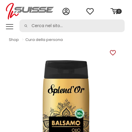
0
Shop
>
Cura della persona