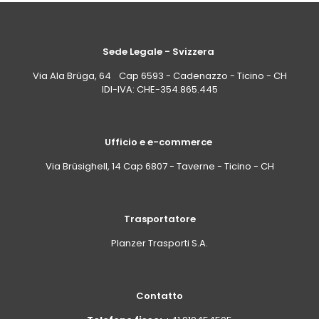
Sede Legale - Svizzera
Via Ala Brüga, 64 Cap 6593 - Cadenazzo - Ticino - CH
IDI-IVA: CHE-354.865.445
Ufficio e e-commerce
Via Brüsighell, 14 Cap 6807 - Taverne - Ticino - CH
Trasportatore
Planzer Trasporti S.A.
Contatto