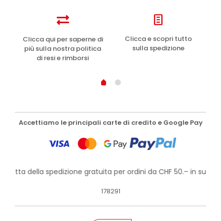
e
Clicca e scopri tutto
Clicca qui per saperne di
sulla spedizione
più sulla nostra politica
di resi e rimborsi
Accettiamo le principali carte di credito e Google Pay
rofitta della spedizione gratuita per ordini da CHF 50.– in su!
178291