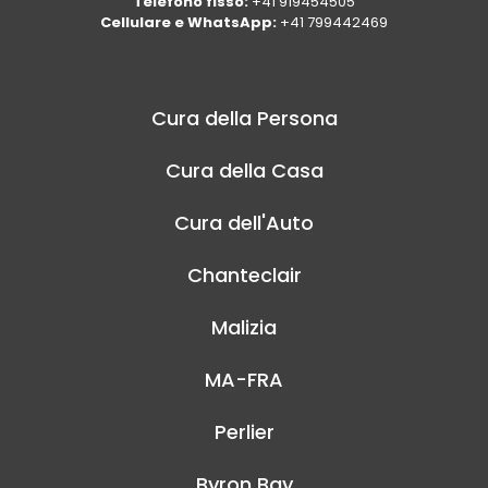
Telefono fisso:
+41 919454505
Cellulare e WhatsApp:
+41 799442469
Cura della Persona
Cura della Casa
Cura dell'Auto
Chanteclair
Malizia
MA-FRA
Perlier
Byron Bay