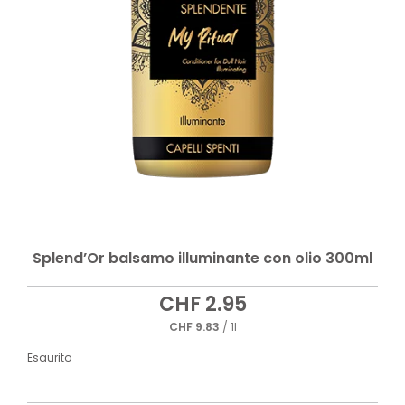
Splend’Or balsamo illuminante con olio 300ml
CHF
2.95
CHF
9.83
/ 1l
Esaurito