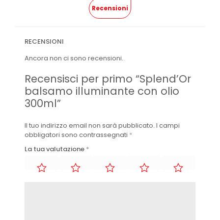
Recensioni
RECENSIONI
Ancora non ci sono recensioni.
Recensisci per primo “Splend’Or
balsamo illuminante con olio
300ml”
Il tuo indirizzo email non sarà pubblicato.
I campi
obbligatori sono contrassegnati
*
La tua valutazione
*