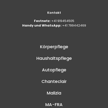
Kontakt
Festnetz:
+41 919454505
Handy und WhatsApp:
+41 799442469
Körperpflege
Haushaltspflege
Autopflege
Chanteclair
Malizia
MA-FRA