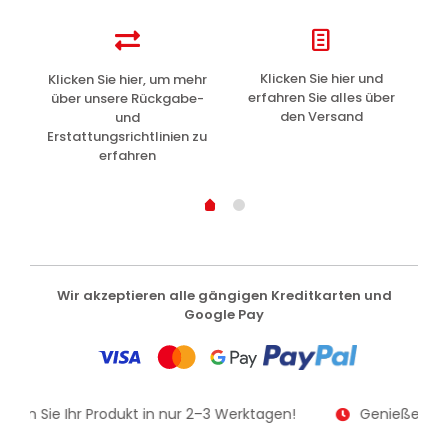
z
Klicken Sie hier und
Klicken Sie hier, um mehr
L
erfahren Sie alles über
über unsere Rückgabe-
den Versand
und
Erstattungsrichtlinien zu
erfahren
Wir akzeptieren alle gängigen Kreditkarten und
Google Pay
alten Sie Ihr Produkt in nur 2–3 Werktagen!
Genießen Sie