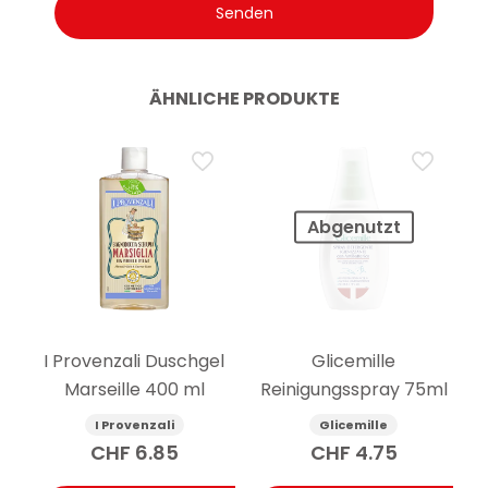
ÄHNLICHE PRODUKTE
Abgenutzt
I Provenzali Duschgel
Glicemille
Marseille 400 ml
Reinigungsspray 75ml
I Provenzali
Glicemille
CHF
6.85
CHF
4.75