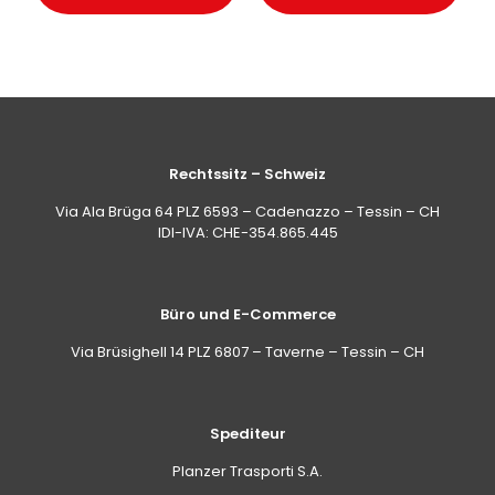
Rechtssitz – Schweiz
Via Ala Brüga 64 PLZ 6593 – Cadenazzo – Tessin – CH
IDI-IVA: CHE-354.865.445
Büro und E-Commerce
Via Brüsighell 14 PLZ 6807 – Taverne – Tessin – CH
Spediteur
Planzer Trasporti S.A.