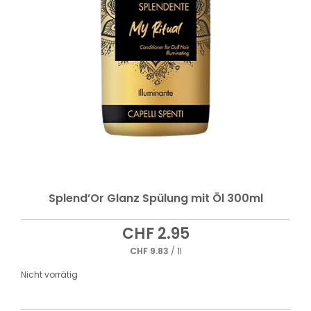
Splend’Or Glanz Spülung mit Öl 300ml
CHF
2.95
CHF
9.83
/ 1l
Nicht vorrätig