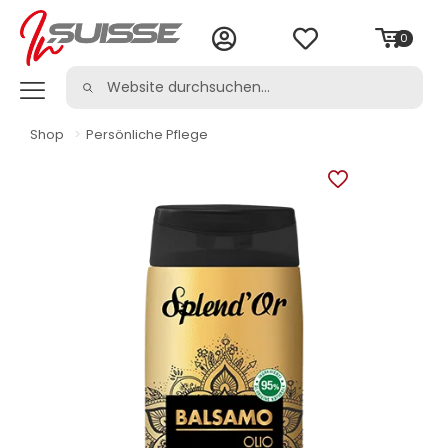
0
Shop
>
Persönliche Pflege