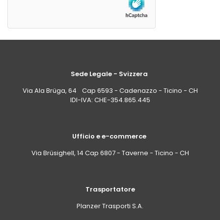
Sede Legale - Svizzera
Via Ala Brüga, 64 Cap 6593 - Cadenazzo - Ticino - CH
IDI-IVA: CHE-354.865.445
Ufficio e e-commerce
Via Brüsighell, 14 Cap 6807 - Taverne - Ticino - CH
Trasportatore
Planzer Trasporti S.A.