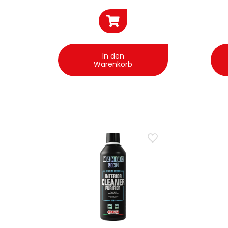
In den
Warenkorb