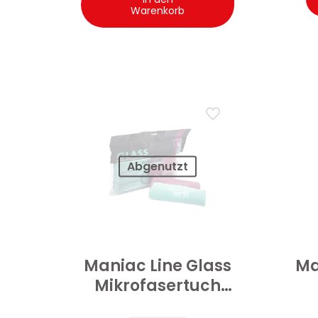
Warenkorb
Abgenutzt
Maniac Line Glass
Ma
Mikrofasertuch
Scheiben 6 Stk