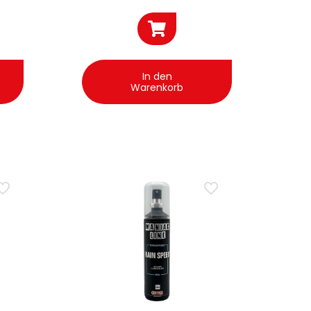
In den
Warenkorb