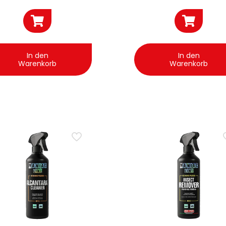
In den
In den
Warenkorb
Warenkorb