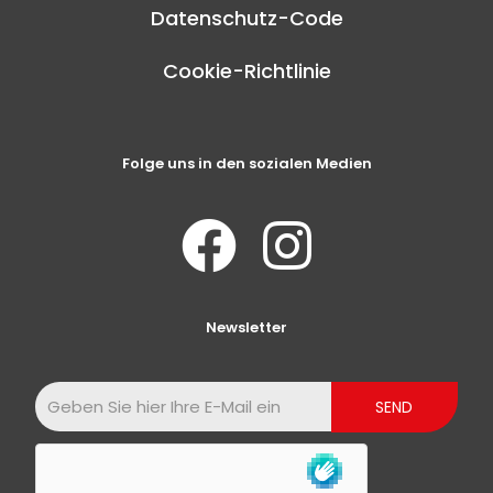
Datenschutz-Code
Cookie-Richtlinie
Folge uns in den sozialen Medien
Newsletter