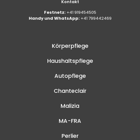
Kontakt
Festnetz:
+41 919454505
Handy und WhatsApp:
+41 799442469
Körperpflege
Haushaltspflege
Autopflege
Chanteclair
Malizia
MA-FRA
Perlier