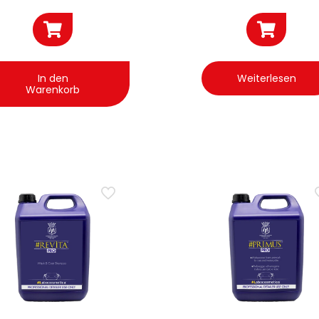
Wirkung 4.5 
In den
Weiterlesen
Warenkorb