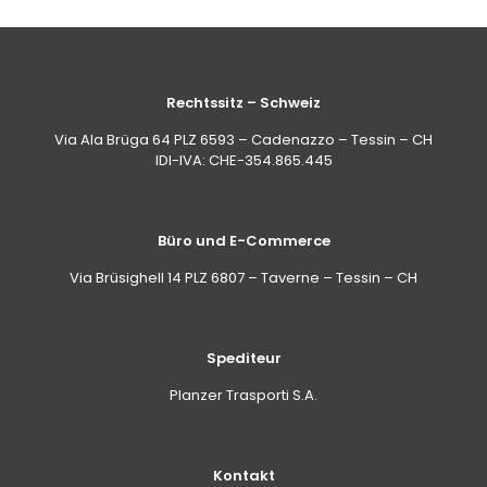
Rechtssitz – Schweiz
Via Ala Brüga 64 PLZ 6593 – Cadenazzo – Tessin – CH
IDI-IVA: CHE-354.865.445
Büro und E-Commerce
Via Brüsighell 14 PLZ 6807 – Taverne – Tessin – CH
Spediteur
Planzer Trasporti S.A.
Kontakt