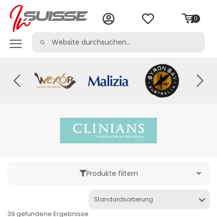
0
Produkte filtern
Kategorie
39 gefundene Ergebnisse