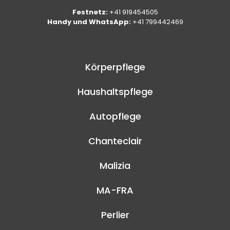
Festnetz:
+41 919454505
Handy und WhatsApp:
+41 799442469
Körperpflege
Haushaltspflege
Autopflege
Chanteclair
Malizia
MA-FRA
Perlier