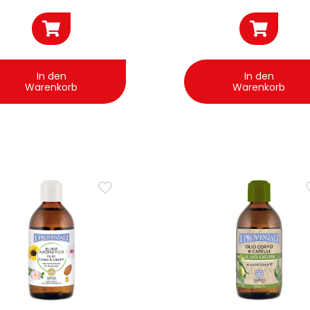
In den
In den
Warenkorb
Warenkorb