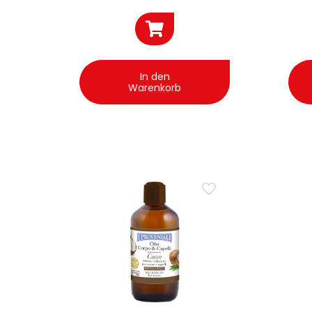
In den
Warenkorb