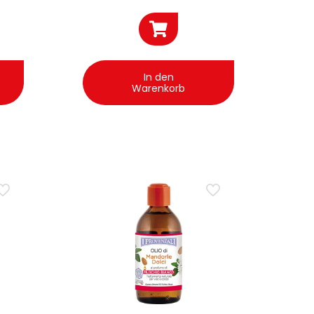
In den
Warenkorb