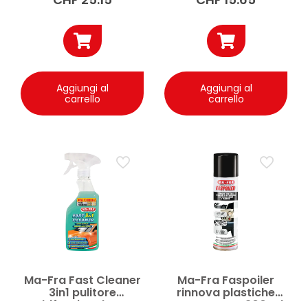
Aggiungi al
Aggiungi al
carrello
carrello
Ma-Fra Fast Cleaner
Ma-Fra Faspoiler
3in1 pulitore
rinnova plastiche
multifunzionale auto
esterne auto 300 ml