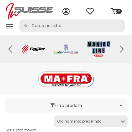
0
Filtra prodotti
Categoria
151 risultati trovati