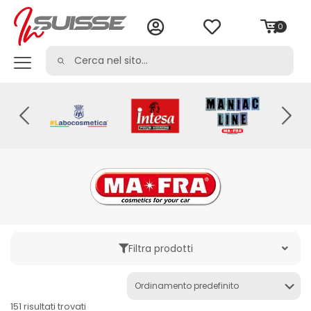
0
Filtra prodotti
Categoria
151 risultati trovati