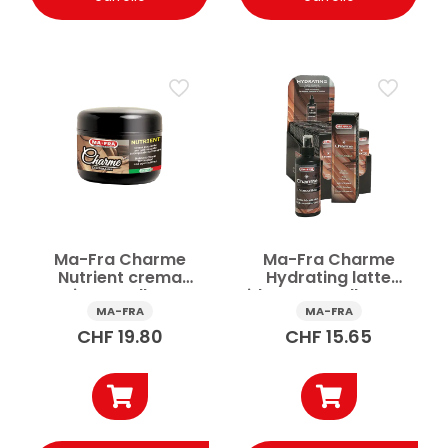
Ma-Fra Charme
Ma-Fra Charme
Nutrient crema
Hydrating latte
nutriente pelle auto
idratante pelle auto
150 ml
150 ml
MA-FRA
MA-FRA
CHF
19.80
CHF
15.65