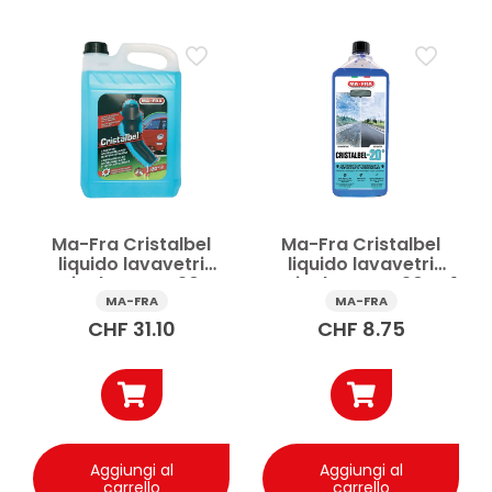
Prezzo
Applicare
Ma-Fra Cristalbel
Ma-Fra Cristalbel
liquido lavavetri
liquido lavavetri
antigelo auto -20°C
antigelo auto -20°C 1
5 l
l
MA-FRA
MA-FRA
CHF
31.10
CHF
8.75
Aggiungi al
Aggiungi al
carrello
carrello