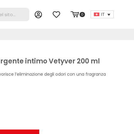
IT
0
rgente intimo Vetyver 200 ml
vorisce l’eliminazione degli odori con una fragranza