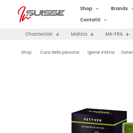
Shop
Brands
Contatti
Chanteclair
Malizia
MA-FRA
Shop
>
Cura della persona
>
Igiene intima
>
Deter