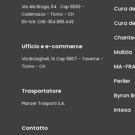
Via Ala Brüga, 64 Cap 6593 -
Cura de
Cadenazzo - Ticino - CH
IDI-IVA: CHE-354.865.445
Cura de
Chantec
Ufficio e e-commerce
Malizia
Via Brüsighell, 14 Cap 6807 - Taverne -
MA-FR
Ticino - CH
Perlier
Trasportatore
Byron B
Planzer Trasporti S.A.
Intesa
Contatto