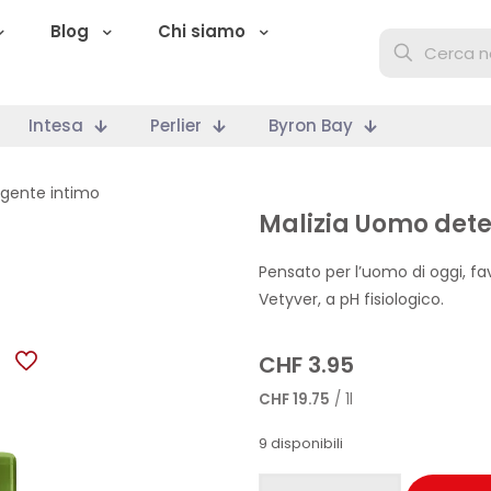
Blog
Chi siamo
Intesa
Perlier
Byron Bay
gente intimo
Malizia Uomo dete
Pensato per l’uomo di oggi, fa
Vetyver, a pH fisiologico.
CHF
3.95
CHF
19.75
/ 1l
9 disponibili
Malizia