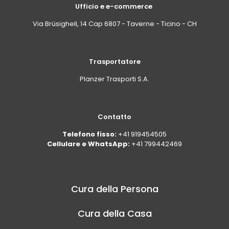
Ufficio e e-commerce
Via Brüsighell, 14 Cap 6807 - Taverne - Ticino - CH
Trasportatore
Planzer Trasporti S.A.
Contatto
Telefono fisso:
+41 919454505
Cellulare e WhatsApp:
+41 799442469
Cura della Persona
Cura della Casa