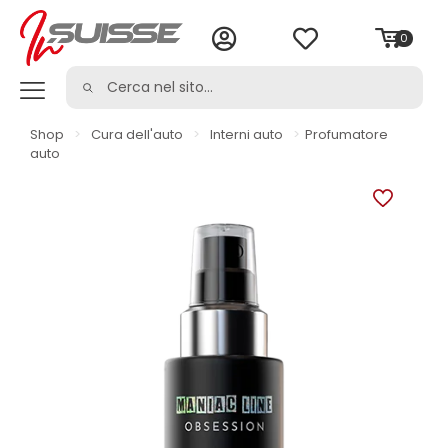
0
Shop
>
Cura dell'auto
>
Interni auto
>
Profumatore
auto