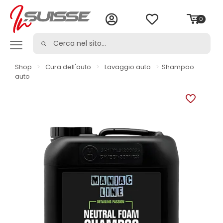
0
Shop
>
Cura dell'auto
>
Lavaggio auto
>
Shampoo
auto