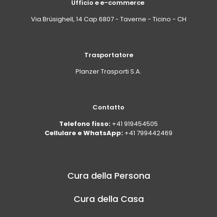
Ufficio e e-commerce
Via Brüsighell, 14 Cap 6807 - Taverne - Ticino - CH
Trasportatore
Planzer Trasporti S.A.
Contatto
Telefono fisso:
+41 919454505
Cellulare e WhatsApp:
+41 799442469
Cura della Persona
Cura della Casa