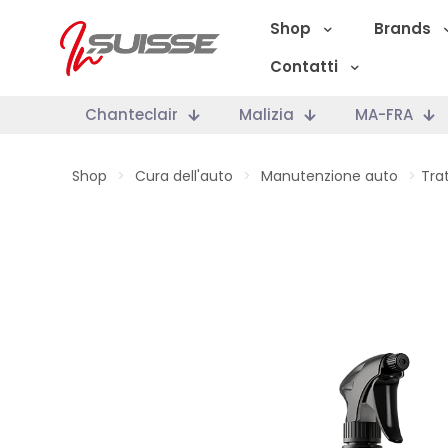
Shop
Brands
Contatti
Chanteclair
Malizia
MA-FRA
Shop
>
Cura dell'auto
>
Manutenzione auto
>
Tra