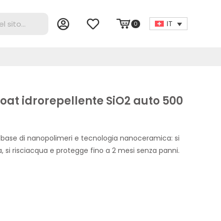
IT
0
oat idrorepellente SiO2 auto 500
base di nanopolimeri e tecnologia nanoceramica: si
, si risciacqua e protegge fino a 2 mesi senza panni.