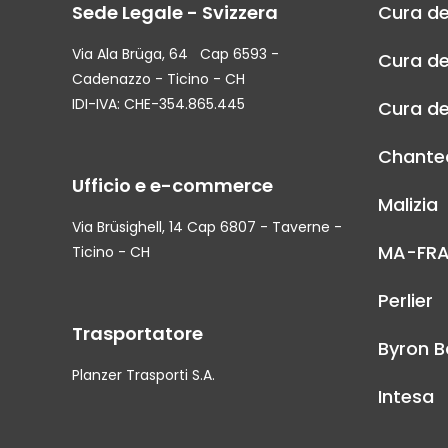
Sede Legale - Svizzera
Cura de
Via Ala Brüga, 64 Cap 6593 -
Cura de
Cadenazzo - Ticino - CH
IDI-IVA: CHE-354.865.445
Cura de
Chantec
Ufficio e e-commerce
Malizia
Via Brüsighell, 14 Cap 6807 - Taverne -
MA-FR
Ticino - CH
Perlier
Trasportatore
Byron B
Planzer Trasporti S.A.
Intesa