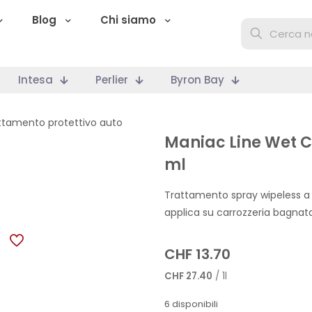
Blog
Chi siamo
Intesa
Perlier
Byron Bay
ttamento protettivo auto
Maniac Line Wet C
ml
Trattamento spray wipeless a 
applica su carrozzeria bagnata
CHF
13.70
CHF
27.40
/ 1l
6 disponibili