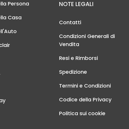
lla Persona
NOTE LEGALI
lla Casa
Contatti
ll'Auto
Condizioni Generali di
Vendita
lair
Resi e Rimborsi
Spedizione
A
Termini e Condizioni
Codice della Privacy
ay
Politica sui cookie