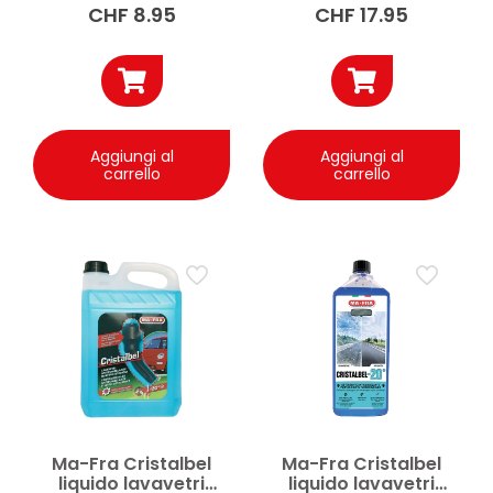
CHF
8.95
CHF
17.95
Aggiungi al
Aggiungi al
carrello
carrello
Ma-Fra Cristalbel
Ma-Fra Cristalbel
liquido lavavetri
liquido lavavetri