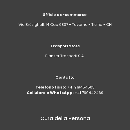
Ufficio e e-commerce
Via Brüsighell, 14 Cap 6807 - Taverne - Ticino - CH
Trasportatore
Planzer Trasporti S.A.
Contatto
Telefono fisso:
+41 919454505
Cellulare e WhatsApp:
+41 799442469
Cura della Persona